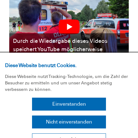
Durch die Wiedergabe dieses Videos
speichert YouTube möglicherweise
persönliche Daten, wie Ihre IP-Adresse.
Diese Website benutzt Cookies.
Diese Webseite nutzt Tracking-Technologie, um die Zahl der
Besucher zu ermitteln und um unser Angebot stetig
verbessern zu können.
Einverstanden
Nicht einverstanden
Durch die Wiedergabe dieses Videos
speichert YouTube möglicherweise