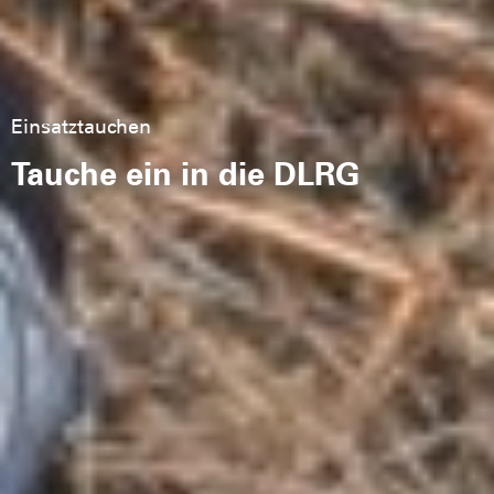
Einsatztauchen
Tauche ein in die DLRG