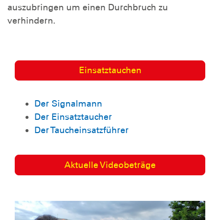
auszubringen um einen Durchbruch zu
verhindern.
Einsatztauchen
Der Signalmann
Der Einsatztaucher
Der Taucheinsatzführer
Aktuelle Videobeträge