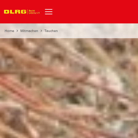
Home
Mitmachen
Tauchen