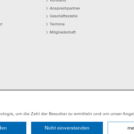
Vorstand
Ansprechpartner
Geschäftsstelle
t
Termine
Mitgliedschaft
nologie, um die Zahl der Besucher zu ermitteln und um unser Ange
den
Nicht einverstanden
me