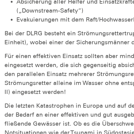
Absicherung aller Helfer und Einsatzkräft
(„Downstream-Safety“)
Evakuierungen mit dem Raft/Hochwasserbo
Bei der DLRG besteht ein Strömungsrettertrup
Einheit), wobei einer der Sicherungsmänner da
Für einen effektiven Einsatz sollten aber mind
eingesetzt werden, die sich gegenseitig absic
den parallelen Einsatz mehrerer Strömungsret
Strömungsretter alleine im Wasser ohne ent
II) eingesetzt werden!
Die letzten Katastrophen in Europa und auf d
der Bedarf an einer effektiven und gut ausge
fließende Gewässer ist. Ob es die Überschw
Notsituationen wie der Tsunami in Südostas