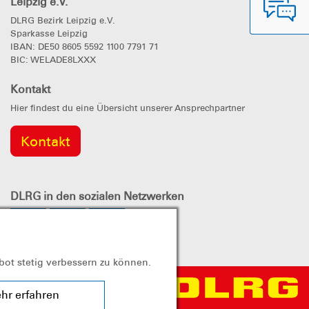
Leipzig e.V.
DLRG Bezirk Leipzig e.V.
Sparkasse Leipzig
IBAN: DE50 8605 5592 1100 7791 71
BIC: WELADE8LXXX
Kontakt
Hier findest du eine Übersicht unserer Ansprechpartner
Kontakt
DLRG
in den sozialen Netzwerken
bot stetig verbessern zu können.
hr erfahren