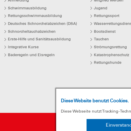
Anmeldung
Mitglied werden
Schwimmausbildung
Jugend
Rettungsschwimmausbildung
Rettungssport
Deutsches Schnorchelabzeichen (DSA)
Wasserrettungsdiens
Schnorcheltauchabzeichen
Bootsdienst
Erste-Hilfe und Sanitätsausbildung
Tauchen
Integrative Kurse
Strömungsrettung
Baderegeln und Eisregeln
Katastrophenschutz
Rettungshunde
Diese Website benutzt Cookies.
Diese Webseite nutzt Tracking-Tech
Einverstan