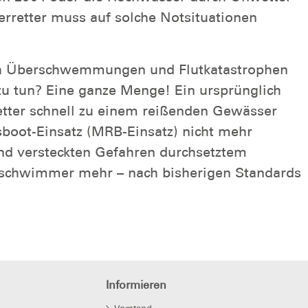
rretter muss auf solche Notsituationen
lich Überschwemmungen und Flutkatastrophen
u tun? Eine ganze Menge! Ein ursprünglich
etter schnell zu einem reißenden Gewässer
sboot-Einsatz (MRB-Einsatz) nicht mehr
und versteckten Gefahren durchsetztem
sschwimmer mehr – nach bisherigen Standards
Informieren