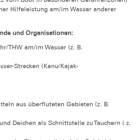
her Hilfeleistung am/im Wasser anderer
nde und Organisationen:
r/THW am/im Wasser (z. B.
ser-Strecken (Kanu/Kajak-
tteln aus überfluteten Gebieten (z. B.
d Deichen als Schnittstelle zu Tauchern ( z.