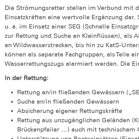
Die Strömungsretter stellen im Verbund mit 
Einsatzkräften eine wertvolle Ergänzung dar.
u. a. im Einsatz einer SEG (Schnelle Einsatzgr
zur Rettung und Suche an Kleinflüssen), als 
an Wildwasserstrecken, bis hin zu KatS-Unter
können als separate Fachgruppen, als Teile e
Wasserrettungszugs alarmiert werden. Die Ei
In der Rettung:
Rettung an/in fließenden Gewässern („S
Suche an/in fließenden Gewässern
Absicherung eigener Rettungskräfte
Rettung aus unzugänglichen Geländen (
Brückenpfeiler …) auch mit technischem G
Unterstützung von Bootseinsätzen (Eins